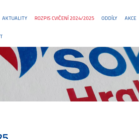
AKTUALITY
ROZPIS CVIČENÍ 2024/2025
ODDÍLY
AKCE
T
25