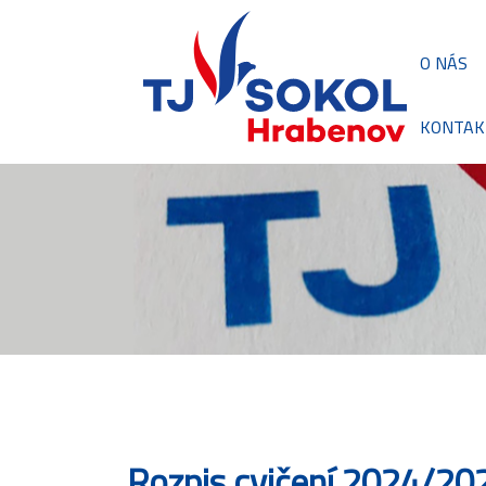
O NÁS
KONTAK
Rozpis cvičení 2024/20